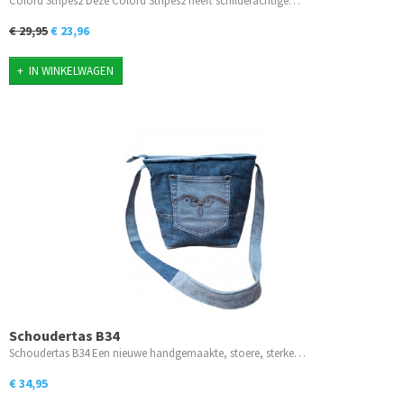
Colord Stripes2 Deze Colord Stripes2 heeft schilderachtige…
€ 29,95
€ 23,96
IN WINKELWAGEN
Schoudertas B34
Schoudertas B34 Een nieuwe handgemaakte, stoere, sterke…
€ 34,95