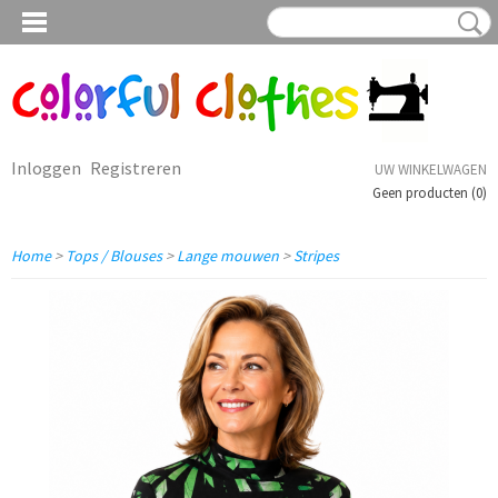
Inloggen
Registreren
UW WINKELWAGEN
Geen producten
(0)
Home
>
Tops / Blouses
>
Lange mouwen
>
Stripes