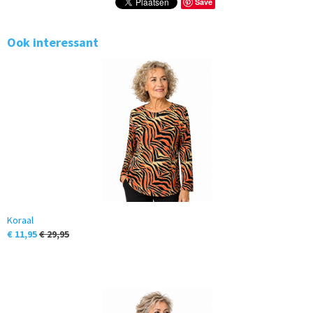
Save
Ook interessant
Koraal
€ 11,95
€ 29,95