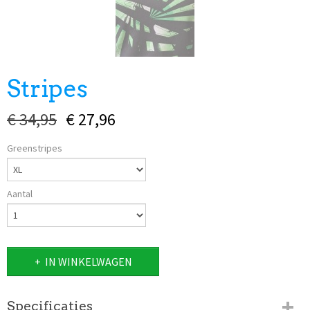
Stripes
€ 34,95
€ 27,96
Greenstripes
Aantal
IN WINKELWAGEN
Specificaties