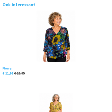
Ook interessant
Flower
€ 11,98
€ 29,95