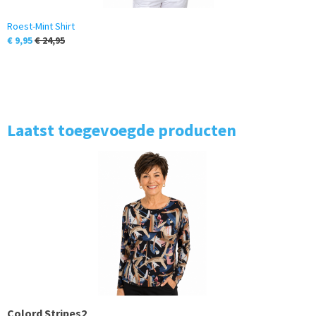
Roest-Mint Shirt
€ 9,95
€ 24,95
Laatst toegevoegde producten
Colord Stripes2