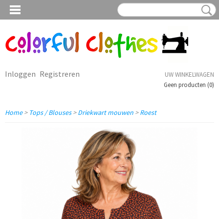
Inloggen
Registreren
UW WINKELWAGEN
Geen producten
(0)
Home
>
Tops / Blouses
>
Driekwart mouwen
>
Roest