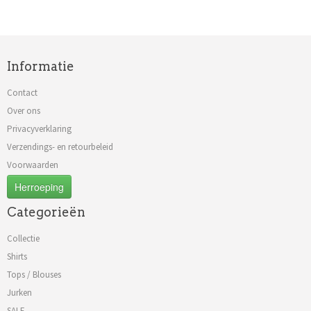
Informatie
Contact
Over ons
Privacyverklaring
Verzendings- en retourbeleid
Voorwaarden
Herroeping
Categorieën
Collectie
Shirts
Tops / Blouses
Jurken
SALE