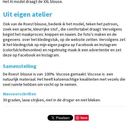
Het AI model draagt de XXL blouse.
Uit eigen atelier
Ook van de Roest blouse, bedenk ik het model, teken het patroon,
zoek een aparte, kleurrijke stof , die comfortabel draagt. Vervolgens
begint het maakproces: knippen en naaien. De foto's maken en de
gegevens over het kledingstuk, op de website zetten. Vervolgens zet
ik het kledingstuk op mijn eigen pagina op Facebook en Instagram
(colorfulclothesonline) en regelmatig maak ik een advertentie en zet
deze op Facebook en Instagram.
Samenstelling
De Roest blouse is van
100%
Viscose gemaakt. Viscose is een
natuurlijk materiaal. Het heeft katoenachtige kwaliteiten met vezels die
veel ruimte hebben om vocht op te nemen.
Wasvoorschriften
30 graden, lauw strijken, niet in de droger en niet bleken.
Save