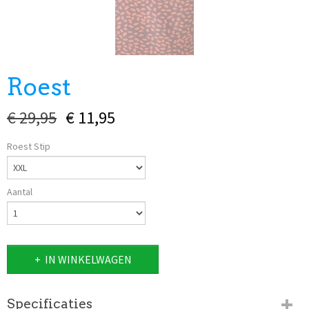
Roest
€ 29,95
€ 11,95
Roest Stip
Aantal
IN WINKELWAGEN
Specificaties