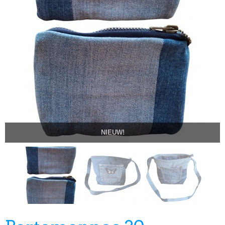
NIEUW!