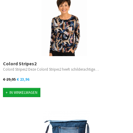
Colord Stripes2
Colord Stripes2 Deze Colord Stripes2 heeft schilderachtige…
€ 29,95
€ 23,96
IN WINKELWAGEN