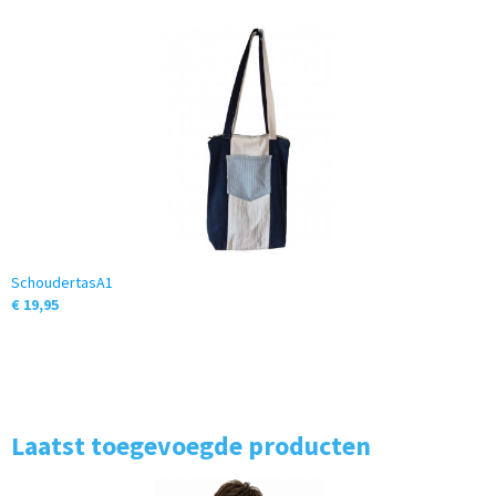
SchoudertasA1
€ 19,95
Laatst toegevoegde producten