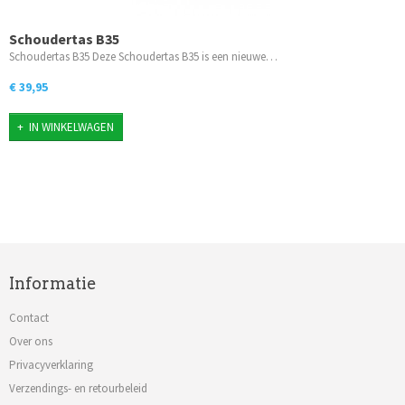
Schoudertas B35
Schoudertas B35 Deze Schoudertas B35 is een nieuwe…
€ 39,95
IN WINKELWAGEN
Informatie
Contact
Over ons
Privacyverklaring
Verzendings- en retourbeleid