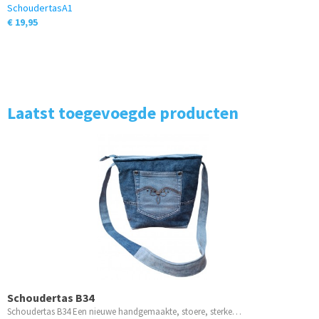
SchoudertasA1
€ 19,95
Laatst toegevoegde producten
Schoudertas B34
Schoudertas B34 Een nieuwe handgemaakte, stoere, sterke…