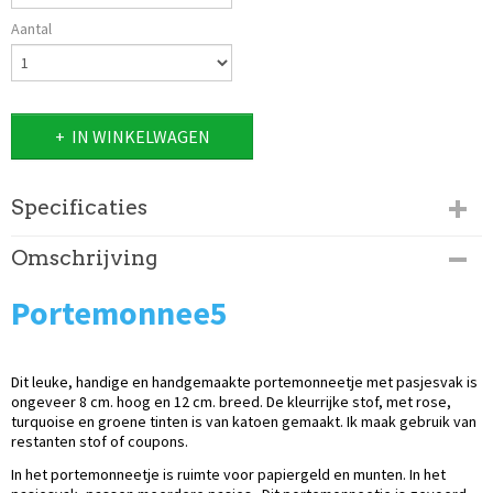
Aantal
IN WINKELWAGEN
Specificaties
Productcode
Omschrijving
224-342
Portemonnee5
Dit leuke, handige en handgemaakte portemonneetje met pasjesvak is
ongeveer 8 cm. hoog en 12 cm. breed. De kleurrijke stof, met rose,
turquoise en groene tinten is van katoen gemaakt. Ik maak gebruik van
restanten stof of coupons.
In het portemonneetje is ruimte voor papiergeld en munten. In het