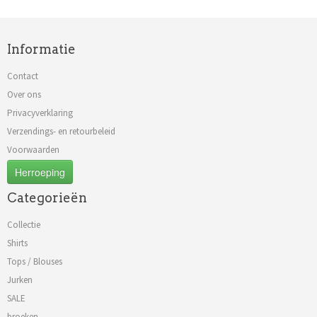
Informatie
Contact
Over ons
Privacyverklaring
Verzendings- en retourbeleid
Voorwaarden
Herroeping
Categorieën
Collectie
Shirts
Tops / Blouses
Jurken
SALE
broeken