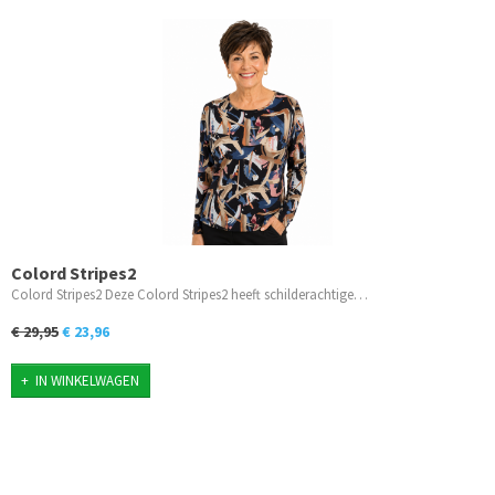
Colord Stripes2
Colord Stripes2 Deze Colord Stripes2 heeft schilderachtige…
€ 29,95
€ 23,96
IN WINKELWAGEN