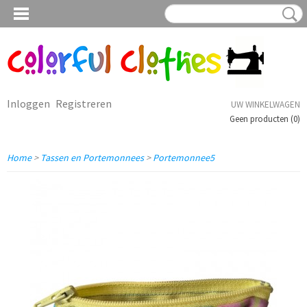
Inloggen
Registreren
UW WINKELWAGEN
Geen producten
(0)
Home
>
Tassen en Portemonnees
>
Portemonnee5