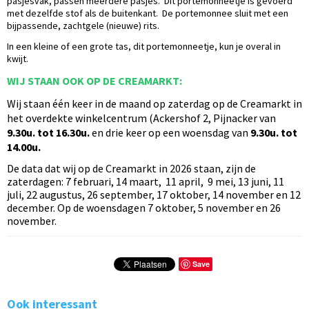
pasjesvak, passen meerdere pasjes. Dit portemonneetje is gevoerd
met dezelfde stof als de buitenkant. De portemonnee sluit met een
bijpassende, zachtgele (nieuwe) rits.
In een kleine of een grote tas, dit portemonneetje, kun je overal in
kwijt.
WIJ STAAN OOK OP DE CREAMARKT:
Wij staan één
keer in de maand op zaterdag op de Creamarkt in
het overdekte winkelcentrum (Ackershof 2, Pijnacker van
9.30u. tot 16.30u.
en drie keer op een woensdag van
9.30u. tot
14.00u.
De data dat wij op de Creamarkt in 2026 staan, zijn de
zaterdagen: 7 februari, 14 maart, 11 april, 9 mei, 13 juni, 11
juli, 22 augustus, 26 september, 17 oktober, 14 november en 12
december. Op de woensdagen 7 oktober, 5 november en 26
november.
Save
Ook interessant