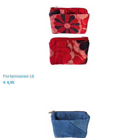
Portemonnee 16
€ 4,95