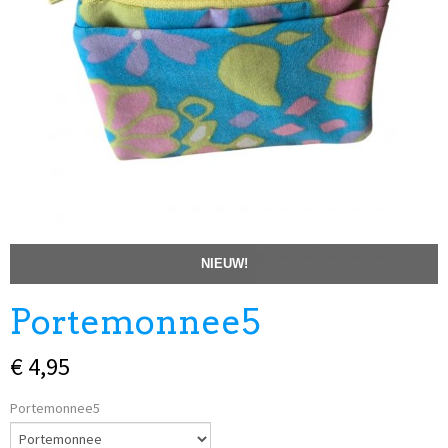
NIEUW!
Portemonnee5
€ 4,95
Portemonnee5