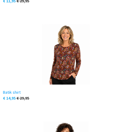
€ 11,95
€ 29,95
Batik shirt
€ 14,95
€ 29,95