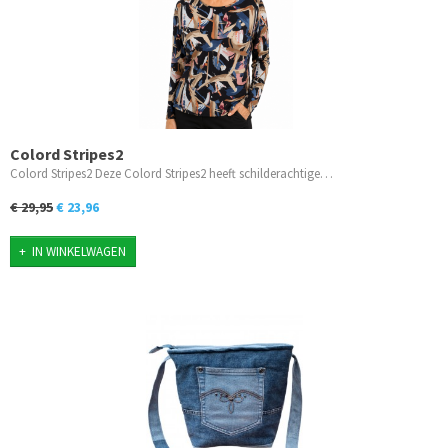
Colord Stripes2
Colord Stripes2 Deze Colord Stripes2 heeft schilderachtige…
€ 29,95
€ 23,96
IN WINKELWAGEN