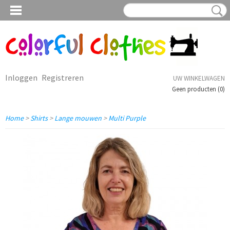
Inloggen
Registreren
UW WINKELWAGEN
Geen producten
(0)
Home
>
Shirts
>
Lange mouwen
>
Multi Purple