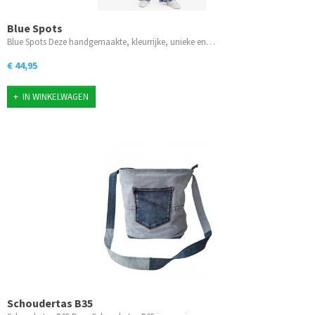
Blue Spots
Blue Spots Deze handgemaakte, kleurrijke, unieke en…
€ 44,95
IN WINKELWAGEN
Schoudertas B35