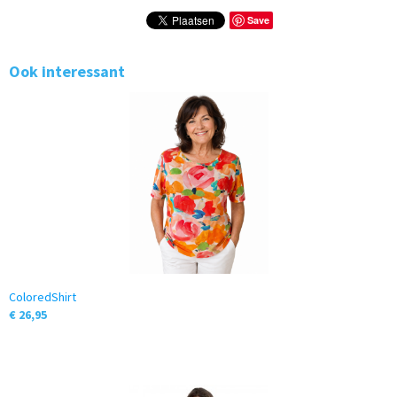
Save
Ook interessant
ColoredShirt
€ 26,95