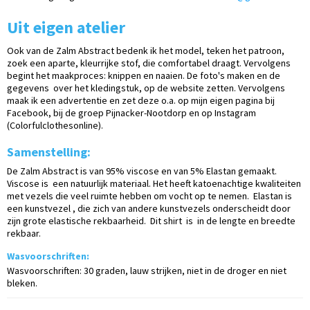
Uit eigen atelier
Ook van de Zalm Abstract bedenk ik het model, teken het patroon,
zoek een aparte, kleurrijke stof, die comfortabel draagt. Vervolgens
begint het maakproces: knippen en naaien. De foto's maken en de
gegevens over het kledingstuk, op de website zetten. Vervolgens
maak ik een advertentie en zet deze o.a. op mijn eigen pagina bij
Facebook, bij de groep Pijnacker-Nootdorp en op Instagram
(Colorfulclothesonline).
Samenstelling:
De Zalm Abstract is van 95% viscose en van 5% Elastan gemaakt.
Viscose is een natuurlijk materiaal. Het heeft katoenachtige kwaliteiten
met vezels die veel ruimte hebben om vocht op te nemen. Elastan is
een kunstvezel , die zich van andere kunstvezels onderscheidt door
zijn grote elastische rekbaarheid. Dit shirt is in de lengte en breedte
rekbaar.
Wasvoorschriften:
Wasvoorschriften: 30 graden, lauw strijken, niet in de droger en niet
bleken.