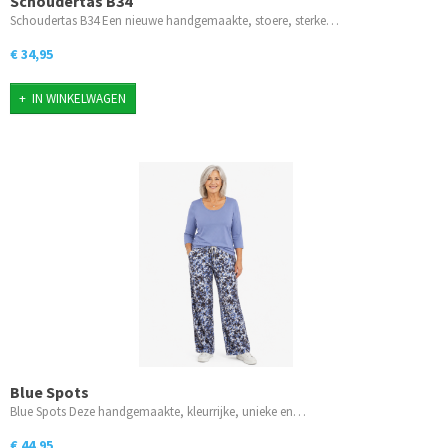
Schoudertas B34
Schoudertas B34 Een nieuwe handgemaakte, stoere, sterke…
€ 34,95
IN WINKELWAGEN
Blue Spots
Blue Spots Deze handgemaakte, kleurrijke, unieke en…
€ 44,95