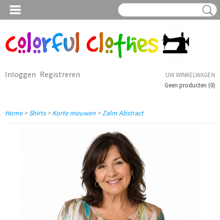
Inloggen
Registreren
UW WINKELWAGEN
Geen producten
(0)
Home
>
Shirts
>
Korte mouwen
>
Zalm Abstract