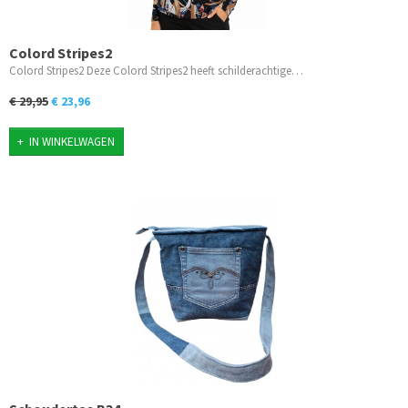
Colord Stripes2
Colord Stripes2 Deze Colord Stripes2 heeft schilderachtige…
€ 29,95
€ 23,96
IN WINKELWAGEN